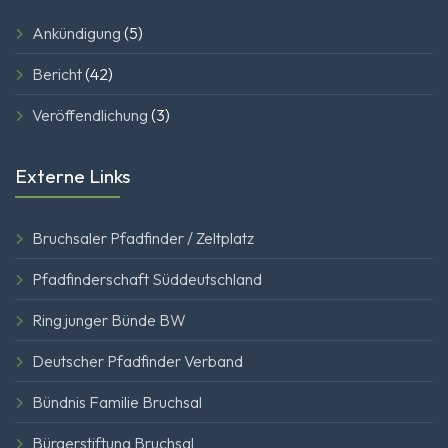
Ankündigung
(5)
Bericht
(42)
Veröffendlichung
(3)
Externe Links
Bruchsaler Pfadfinder / Zeltplatz
Pfadfinderschaft Süddeutschland
Ring junger Bünde BW
Deutscher Pfadfinder Verband
Bündnis Familie Bruchsal
Bürgerstiftung Bruchsal