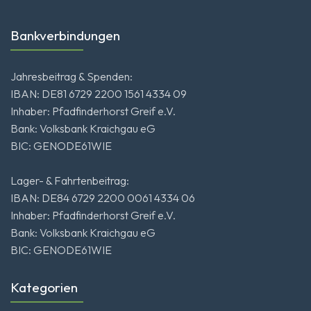
Bankverbindungen
Jahresbeitrag & Spenden:
IBAN: DE81 6729 2200 1561 4334 09
Inhaber: Pfadfinderhorst Greif e.V.
Bank: Volksbank Kraichgau eG
BIC: GENODE61WIE
Lager- & Fahrtenbeitrag:
IBAN: DE84 6729 2200 0061 4334 06
Inhaber: Pfadfinderhorst Greif e.V.
Bank: Volksbank Kraichgau eG
BIC: GENODE61WIE
Kategorien