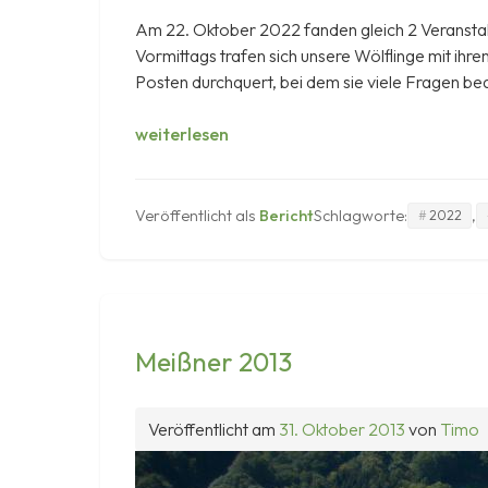
Am 22. Oktober 2022 fanden gleich 2 Veranstalt
Vormittags trafen sich unsere Wölflinge mit ih
Posten durchquert, bei dem sie viele Fragen 
45.
weiterlesen
Jubiläum
&
Waldlauf
Veröffentlicht als
Bericht
Schlagworte:
,
2022
Meißner 2013
Veröffentlicht am
31. Oktober 2013
von
Timo