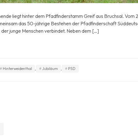
ende liegt hinter dem Pfadfinderstamm Greif aus Bruchsal. Vom 28.
insam das 50-jährige Bestehen der Pfadfinderschaft Süddeutsch
d, der junge Menschen verbindet. Neben dem […]
,
,
Hinterweidenthal
Jubiläum
PSD