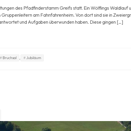
ungen des Pfadfinderstamm Greifs statt. Ein Wölflings Waldlauf u
ren Gruppenleitern am Fahnfahrenheim. Von dort sind sie in Zweie
beantwortet und Aufgaben überwunden haben. Diese gingen […]
,
Bruchsal
Jubiläum