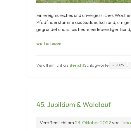
Ein ereignisreiches und unvergessliches Wochen
Pfadfinderstämme aus Süddeutschland, um geme
gegründet und ist bis heute ein lebendiger Bun
50
weiterlesen
Jahre
PSD
2025
Veröffentlicht als
Bericht
Schlagworte:
,
2025
45. Jubiläum & Waldlauf
Veröffentlicht am
23. Oktober 2022
von
Timo