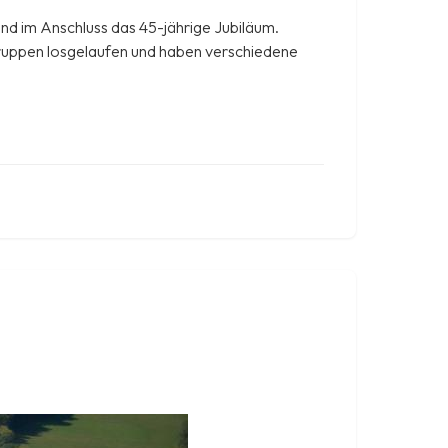
nd im Anschluss das 45-jährige Jubiläum.
rgruppen losgelaufen und haben verschiedene