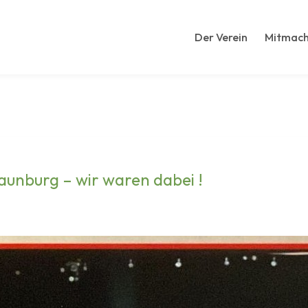
Der Verein
Mitmac
unburg – wir waren dabei !