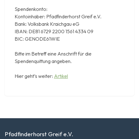
Spendenkonto:
Kontoinhaber: Pfadfinderhorst Greif e.V.
Bank: Volksbank Kraichgau eG
IBAN: DE81 6729 2200 1561 4334 09
BIC: GENODE61WIE
Bitte im Betreff eine Anschrift für die
Spendenquittung angeben.
Hier geht’s weiter:
Artikel
Pfadfinderhorst Greif e.V.