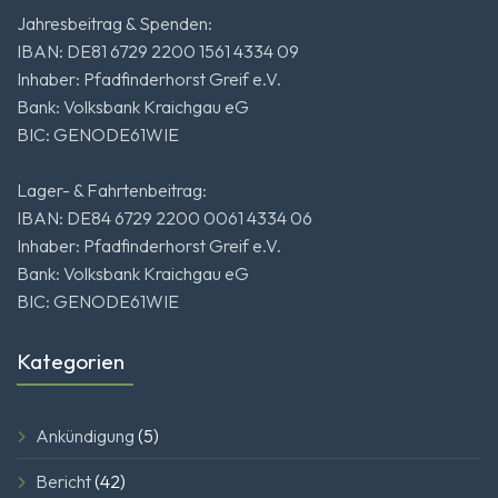
Jahresbeitrag & Spenden:
IBAN: DE81 6729 2200 1561 4334 09
Inhaber: Pfadfinderhorst Greif e.V.
Bank: Volksbank Kraichgau eG
BIC: GENODE61WIE
Lager- & Fahrtenbeitrag:
IBAN: DE84 6729 2200 0061 4334 06
Inhaber: Pfadfinderhorst Greif e.V.
Bank: Volksbank Kraichgau eG
BIC: GENODE61WIE
Kategorien
Ankündigung
(5)
Bericht
(42)