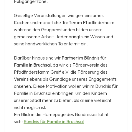
Fußgängerzone.
Gesellige Veranstaltungen wie gemeinsames
Kochen und monatliche Treffen im Pfadfinderheim
während den Gruppenstunden bilden unsere
gemeinsame Arbeit. Jeder bringt sein Wissen und
seine handwerklichen Talente mit ein.
Darüber hinaus sind wir
Partner im Bündnis für
Familie in Bruchsal
, da wir als Förderverein des
Pfadfinderstamm Greif e.V. die Förderung des
Vereinslebens als Grundlage unseres Engagements
ansehen. Diese Motivation wollen wir im Bündnis für
Familie in Bruchsal einbringen, um den Kindern
unserer Stadt mehr zu bieten, als alleine vielleicht
nicht möglich ist.
Ein Blick in die Homepage des Bündnisses lohnt
sich:
Bündnis für Familie in Bruchsal