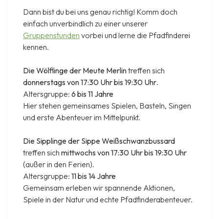
Dann bist du bei uns genau richtig! Komm doch
einfach unverbindlich zu einer unserer
Gruppenstunden
vorbei und lerne die Pfadfinderei
kennen.
Die Wölflinge der Meute Merlin
treffen sich
donnerstags von 17:30 Uhr bis 19:30 Uhr
.
Altersgruppe:
6 bis 11 Jahre
Hier stehen gemeinsames Spielen, Basteln, Singen
und erste Abenteuer im Mittelpunkt.
Die Sipplinge der Sippe Weißschwanzbussard
treffen sich
mittwochs von 17:30 Uhr bis 19:30 Uhr
(außer in den Ferien).
Altersgruppe:
11 bis 14 Jahre
Gemeinsam erleben wir spannende Aktionen,
Spiele in der Natur und echte Pfadfinderabenteuer.