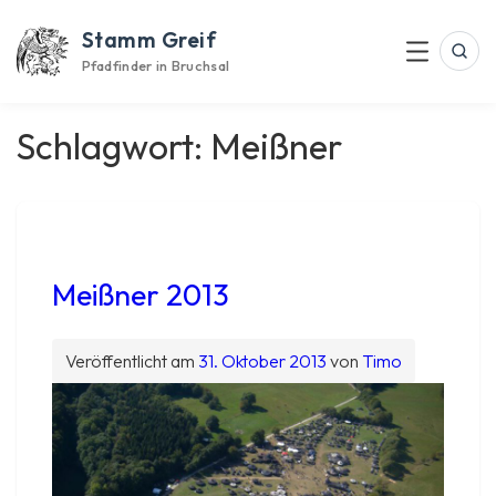
Skip
Stamm Greif
to
Suc
Menu
content
Pfadfinder in Bruchsal
Schlagwort:
Meißner
Meißner 2013
Veröffentlicht am
31. Oktober 2013
von
Timo