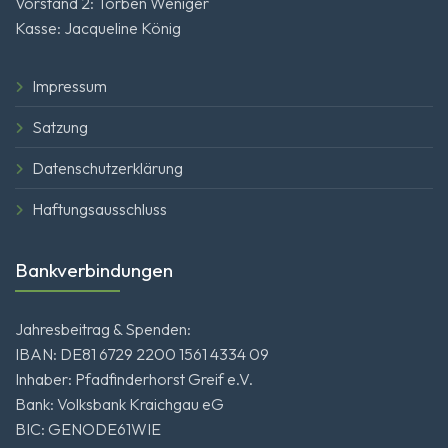
Vorstand 2: Torben Weniger
Kasse: Jacqueline König
Impressum
Satzung
Datenschutzerklärung
Haftungsausschluss
Bankverbindungen
Jahresbeitrag & Spenden:
IBAN: DE81 6729 2200 1561 4334 09
Inhaber: Pfadfinderhorst Greif e.V.
Bank: Volksbank Kraichgau eG
BIC: GENODE61WIE