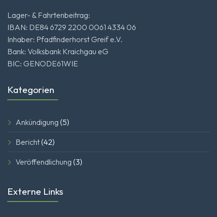
Lager- & Fahrtenbeitrag:
IBAN: DE84 6729 2200 0061 4334 06
Inhaber: Pfadfinderhorst Greif e.V.
Bank: Volksbank Kraichgau eG
BIC: GENODE61WIE
Kategorien
Ankündigung
(5)
Bericht
(42)
Veröffendlichung
(3)
Externe Links