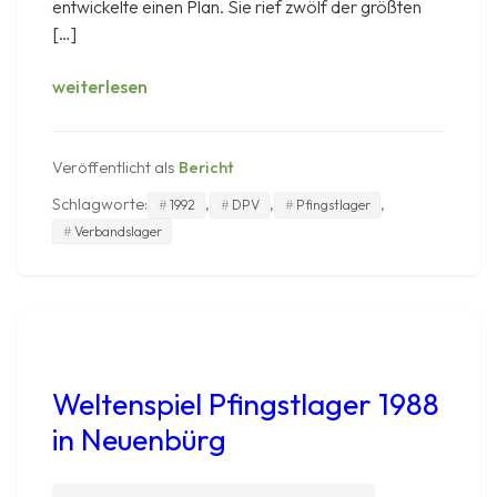
entwickelte einen Plan. Sie rief zwölf der größten
[…]
DPV
weiterlesen
„Wasgonia“
1992
Veröffentlicht als
Bericht
Schlagworte:
,
,
,
1992
DPV
Pfingstlager
Verbandslager
Weltenspiel Pfingstlager 1988
in Neuenbürg