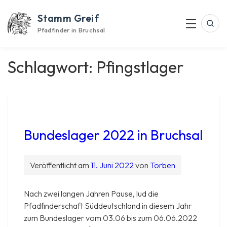
Skip
Stamm Greif
to
Suc
Menu
content
Pfadfinder in Bruchsal
Schlagwort:
Pfingstlager
Bundeslager 2022 in Bruchsal
Veröffentlicht am
11. Juni 2022
von
Torben
Nach zwei langen Jahren Pause, lud die
Pfadfinderschaft Süddeutschland in diesem Jahr
zum Bundeslager vom 03.06 bis zum 06.06.2022