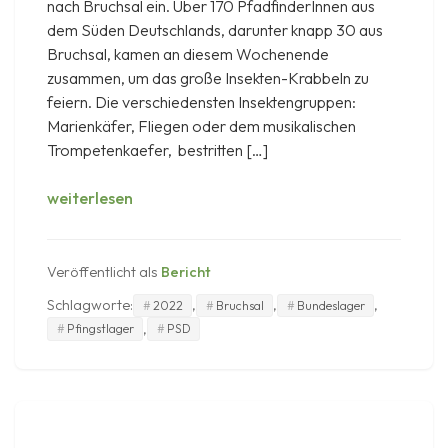
nach Bruchsal ein. Über 170 PfadfinderInnen aus
dem Süden Deutschlands, darunter knapp 30 aus
Bruchsal, kamen an diesem Wochenende
zusammen, um das große Insekten-Krabbeln zu
feiern. Die verschiedensten Insektengruppen:
Marienkäfer, Fliegen oder dem musikalischen
Trompetenkaefer, bestritten […]
Bundeslager
weiterlesen
2022
in
Bruchsal
Veröffentlicht als
Bericht
Schlagworte:
,
,
,
2022
Bruchsal
Bundeslager
,
Pfingstlager
PSD