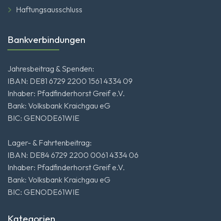
Haftungsausschluss
Bankverbindungen
Jahresbeitrag & Spenden:
IBAN: DE81 6729 2200 1561 4334 09
Inhaber: Pfadfinderhorst Greif e.V.
Bank: Volksbank Kraichgau eG
BIC: GENODE61WIE
Lager- & Fahrtenbeitrag:
IBAN: DE84 6729 2200 0061 4334 06
Inhaber: Pfadfinderhorst Greif e.V.
Bank: Volksbank Kraichgau eG
BIC: GENODE61WIE
Kategorien