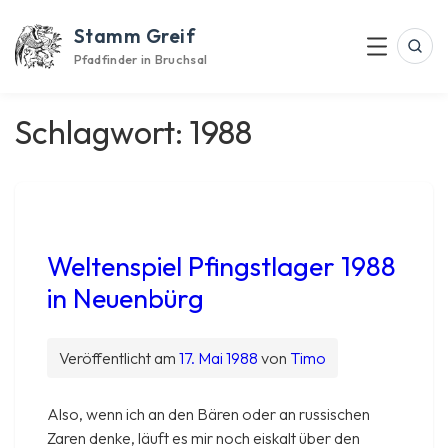
Skip
Stamm Greif
to
Suc
Menu
content
Pfadfinder in Bruchsal
Schlagwort:
1988
Weltenspiel Pfingstlager 1988
in Neuenbürg
Veröffentlicht am
17. Mai 1988
von
Timo
Also, wenn ich an den Bären oder an russischen
Zaren denke, läuft es mir noch eiskalt über den