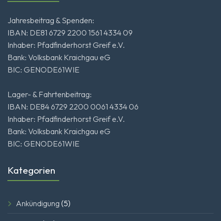
Jahresbeitrag & Spenden:
IBAN: DE81 6729 2200 1561 4334 09
Inhaber: Pfadfinderhorst Greif e.V.
Bank: Volksbank Kraichgau eG
BIC: GENODE61WIE
Lager- & Fahrtenbeitrag:
IBAN: DE84 6729 2200 0061 4334 06
Inhaber: Pfadfinderhorst Greif e.V.
Bank: Volksbank Kraichgau eG
BIC: GENODE61WIE
Kategorien
Ankündigung
(5)