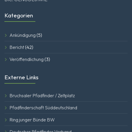
Kategorien
Ankündigung
(5)
Bericht
(42)
Veröffendlichung
(3)
Externe Links
Bruchsaler Pfadfinder / Zeltplatz
Pfadfinderschaft Süddeutschland
Ring junger Bünde BW
Deutscher Pfadfinder Verband