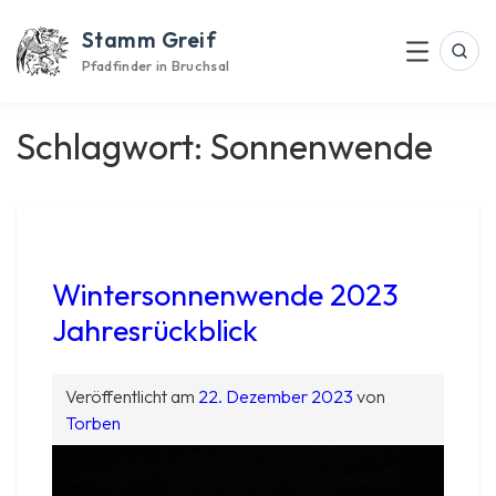
Skip
Stamm Greif
to
Suc
Menu
content
Pfadfinder in Bruchsal
Schlagwort:
Sonnenwende
Wintersonnenwende 2023
Jahresrückblick
Veröffentlicht am
22. Dezember 2023
von
Torben