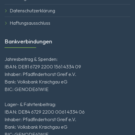
Datenschutzerklärung
Haftungsausschluss
Bankverbindungen
Jahresbeitrag & Spenden:
IBAN: DE81 6729 2200 1561 4334 09
Inhaber: Pfadfinderhorst Greif e.V.
Bank: Volksbank Kraichgau eG
BIC: GENODE61WIE
Lager- & Fahrtenbeitrag:
IBAN: DE84 6729 2200 0061 4334 06
Inhaber: Pfadfinderhorst Greif e.V.
Bank: Volksbank Kraichgau eG
BIC: GENODE61WIE