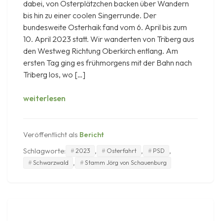
dabei, von Osterplätzchen backen über Wandern
bis hin zu einer coolen Singerrunde. Der
bundesweite Osterhaik fand vom 6. April bis zum
10. April 2023 statt. Wir wanderten von Triberg aus
den Westweg Richtung Oberkirch entlang. Am
ersten Tag ging es frühmorgens mit der Bahn nach
Triberg los, wo […]
Osterfahrt
weiterlesen
2023
Veröffentlicht als
Bericht
Schlagworte:
,
,
,
2023
Osterfahrt
PSD
,
Schwarzwald
Stamm Jörg von Schauenburg