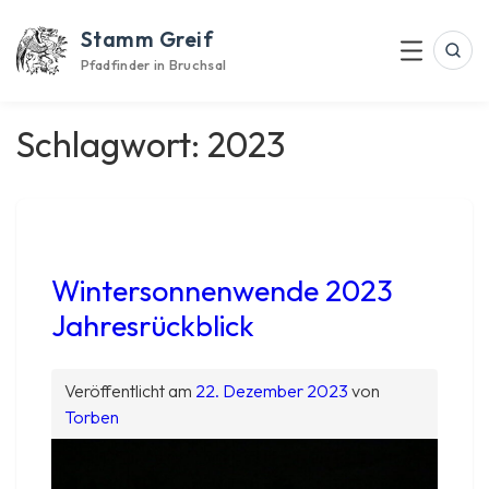
Skip
Stamm Greif
to
Suc
Menu
content
Pfadfinder in Bruchsal
Schlagwort:
2023
Wintersonnenwende 2023
Jahresrückblick
Veröffentlicht am
22. Dezember 2023
von
Torben