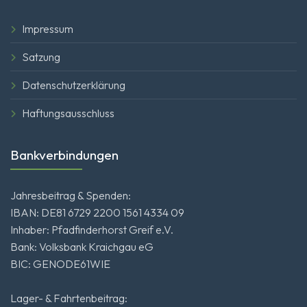
Impressum
Satzung
Datenschutzerklärung
Haftungsausschluss
Bankverbindungen
Jahresbeitrag & Spenden:
IBAN: DE81 6729 2200 1561 4334 09
Inhaber: Pfadfinderhorst Greif e.V.
Bank: Volksbank Kraichgau eG
BIC: GENODE61WIE
Lager- & Fahrtenbeitrag: