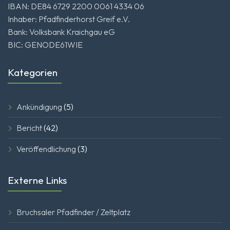
IBAN: DE84 6729 2200 0061 4334 06
Inhaber: Pfadfinderhorst Greif e.V.
Bank: Volksbank Kraichgau eG
BIC: GENODE61WIE
Kategorien
Ankündigung
(5)
Bericht
(42)
Veröffendlichung
(3)
Externe Links
Bruchsaler Pfadfinder / Zeltplatz