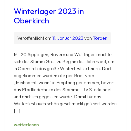
Winterlager 2023 in
Oberkirch
Veröffentlicht am
11. Januar 2023
von
Torben
Mit 20 Sipplingen, Rovern und Wölflingen machte
sich der Stamm Greif zu Beginn des Jahres auf, um
in Oberkirch das große Winterfest zu feiern. Dort
angekommen wurden alle per Brief vom
„Meihnachtswann“ in Empfang genommen, bevor
das Pfadfinderheim des Stammes J.v.S. erkundet
und reichlich gegessen wurde. Damit für das
Winterfest auch schön geschmückt gefeiert werden
[…]
Winterlager
weiterlesen