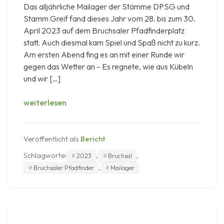
Das alljährliche Mailager der Stämme DPSG und
Stamm Greif fand dieses Jahr vom 28. bis zum 30.
April 2023 auf dem Bruchsaler Pfadfinderplatz
statt. Auch diesmal kam Spiel und Spaß nicht zu kurz.
Am ersten Abend fing es an mit einer Runde wir
gegen das Wetter an – Es regnete, wie aus Kübeln
und wir […]
Mailager
weiterlesen
2023
Veröffentlicht als
Bericht
Schlagworte:
,
,
2023
Bruchsal
,
Bruchsaler Pfadfinder
Mailager