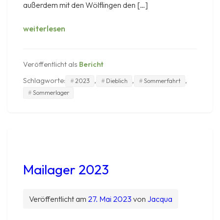
außerdem mit den Wölflingen den […]
Sommerlager
weiterlesen
und
Sommerfahrt
2023
Veröffentlicht als
Bericht
Schlagworte:
,
,
,
2023
Dieblich
Sommerfahrt
Sommerlager
Mailager 2023
Veröffentlicht am
27. Mai 2023
von
Jacqua