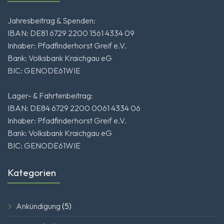
Jahresbeitrag & Spenden:
IBAN: DE81 6729 2200 1561 4334 09
Inhaber: Pfadfinderhorst Greif e.V.
Bank: Volksbank Kraichgau eG
BIC: GENODE61WIE
Lager- & Fahrtenbeitrag:
IBAN: DE84 6729 2200 0061 4334 06
Inhaber: Pfadfinderhorst Greif e.V.
Bank: Volksbank Kraichgau eG
BIC: GENODE61WIE
Kategorien
Ankündigung
(5)