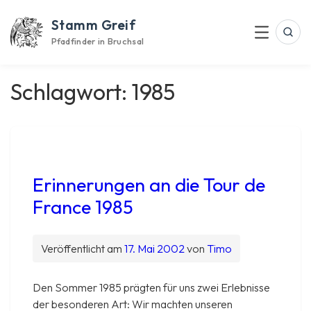
Skip
Stamm Greif
to
Suc
Menu
content
Pfadfinder in Bruchsal
Schlagwort:
1985
Erinnerungen an die Tour de
France 1985
Veröffentlicht am
17. Mai 2002
von
Timo
Den Sommer 1985 prägten für uns zwei Erlebnisse
der besonderen Art: Wir machten unseren