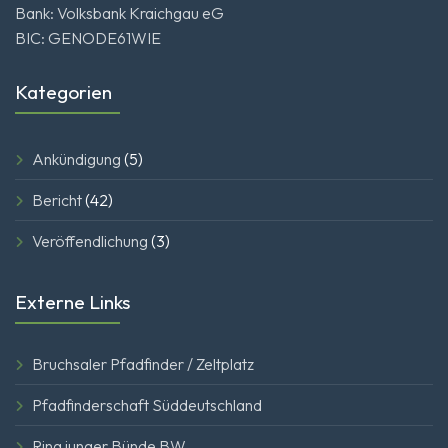
Bank: Volksbank Kraichgau eG
BIC: GENODE61WIE
Kategorien
Ankündigung
(5)
Bericht
(42)
Veröffendlichung
(3)
Externe Links
Bruchsaler Pfadfinder / Zeltplatz
Pfadfinderschaft Süddeutschland
Ring junger Bünde BW