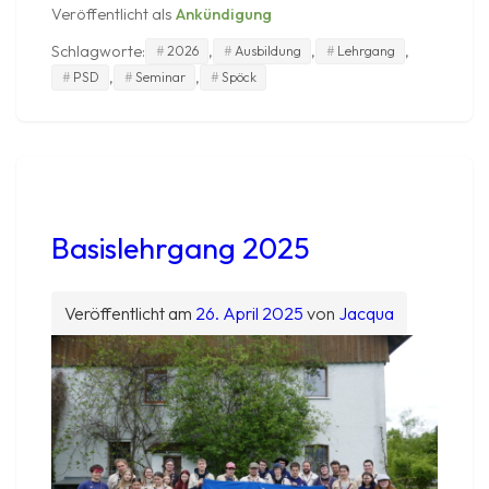
2026
Veröffentlicht als
Ankündigung
Schlagworte:
,
,
,
2026
Ausbildung
Lehrgang
,
,
PSD
Seminar
Spöck
Basislehrgang 2025
Veröffentlicht am
26. April 2025
von
Jacqua