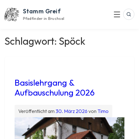
Skip
Stamm Greif
to
Suc
Menu
content
Pfadfinder in Bruchsal
Schlagwort:
Spöck
Basislehrgang &
Aufbauschulung 2026
Veröffentlicht am
30. März 2026
von
Timo