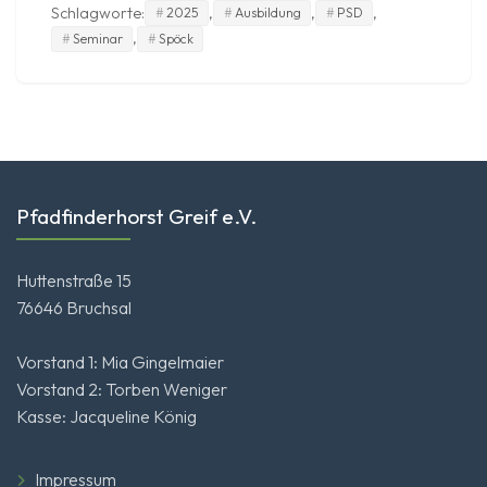
Schlagworte:
,
,
,
2025
Ausbildung
PSD
,
Seminar
Spöck
Pfadfinderhorst Greif e.V.
Huttenstraße 15
76646 Bruchsal
Vorstand 1: Mia Gingelmaier
Vorstand 2: Torben Weniger
Kasse: Jacqueline König
Impressum