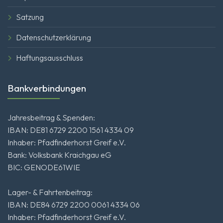
Satzung
Datenschutzerklärung
Haftungsausschluss
Bankverbindungen
Jahresbeitrag & Spenden:
IBAN: DE81 6729 2200 1561 4334 09
Inhaber: Pfadfinderhorst Greif e.V.
Bank: Volksbank Kraichgau eG
BIC: GENODE61WIE
Lager- & Fahrtenbeitrag:
IBAN: DE84 6729 2200 0061 4334 06
Inhaber: Pfadfinderhorst Greif e.V.