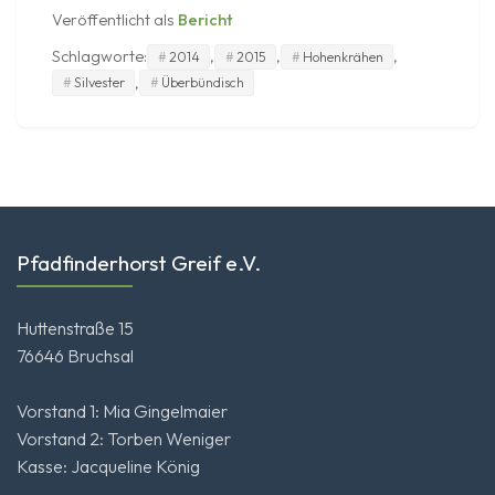
Veröffentlicht als
Bericht
Schlagworte:
,
,
,
2014
2015
Hohenkrähen
,
Silvester
Überbündisch
Pfadfinderhorst Greif e.V.
Huttenstraße 15
76646 Bruchsal
Vorstand 1: Mia Gingelmaier
Vorstand 2: Torben Weniger
Kasse: Jacqueline König