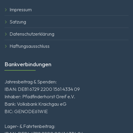
Impressum
Satzung
Datenschutzerklärung
Haftungsausschluss
Bankverbindungen
Jahresbeitrag & Spenden:
IBAN: DE81 6729 2200 1561 4334 09
Inhaber: Pfadfinderhorst Greif e.V.
Bank: Volksbank Kraichgau eG
BIC: GENODE61WIE
Lager- & Fahrtenbeitrag: