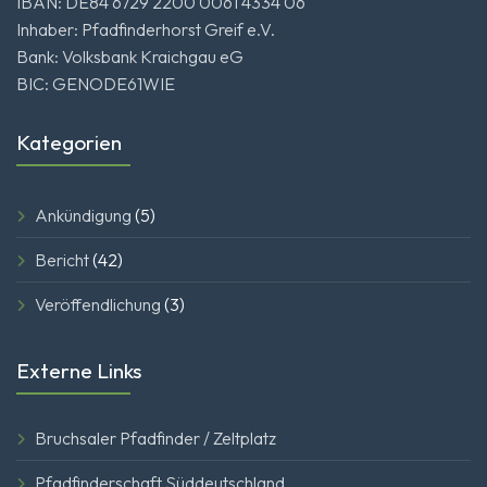
IBAN: DE84 6729 2200 0061 4334 06
Inhaber: Pfadfinderhorst Greif e.V.
Bank: Volksbank Kraichgau eG
BIC: GENODE61WIE
Kategorien
Ankündigung
(5)
Bericht
(42)
Veröffendlichung
(3)
Externe Links
Bruchsaler Pfadfinder / Zeltplatz
Pfadfinderschaft Süddeutschland