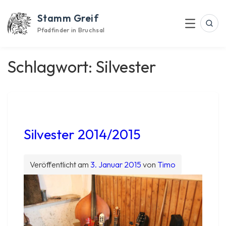
Skip
Stamm Greif
to
Suc
Menu
content
Pfadfinder in Bruchsal
Schlagwort:
Silvester
Silvester 2014/2015
Veröffentlicht am
3. Januar 2015
von
Timo