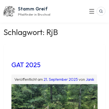
Skip
Stamm Greif
to
Suc
Menu
content
Pfadfinder in Bruchsal
Schlagwort:
RjB
GAT 2025
Veröffentlicht am
21. September 2025
von
Janik