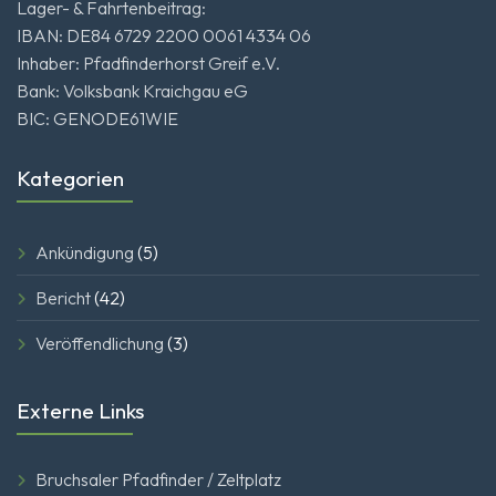
Lager- & Fahrtenbeitrag:
IBAN: DE84 6729 2200 0061 4334 06
Inhaber: Pfadfinderhorst Greif e.V.
Bank: Volksbank Kraichgau eG
BIC: GENODE61WIE
Kategorien
Ankündigung
(5)
Bericht
(42)
Veröffendlichung
(3)
Externe Links
Bruchsaler Pfadfinder / Zeltplatz