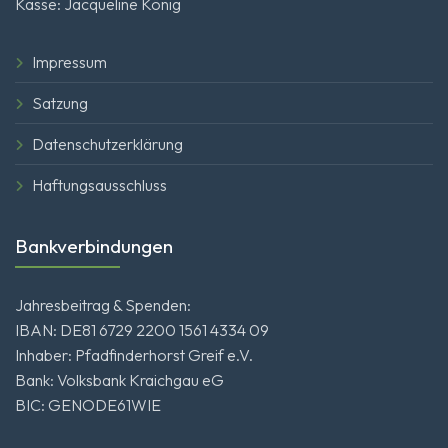
Kasse: Jacqueline König
Impressum
Satzung
Datenschutzerklärung
Haftungsausschluss
Bankverbindungen
Jahresbeitrag & Spenden:
IBAN: DE81 6729 2200 1561 4334 09
Inhaber: Pfadfinderhorst Greif e.V.
Bank: Volksbank Kraichgau eG
BIC: GENODE61WIE