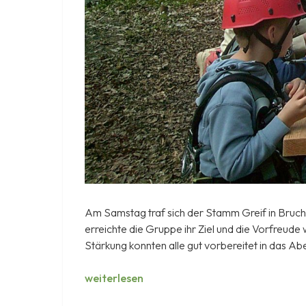
Am Samstag traf sich der Stamm Greif in Bruch
erreichte die Gruppe ihr Ziel und die Vorfreude
Stärkung konnten alle gut vorbereitet in das Ab
Stammestag
weiterlesen
2026