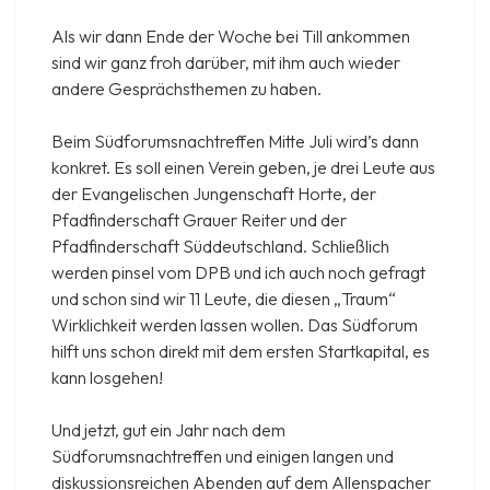
Als wir dann Ende der Woche bei Till ankommen
sind wir ganz froh darüber, mit ihm auch wieder
andere Gesprächsthemen zu haben.
Beim Südforumsnachtreffen Mitte Juli wird’s dann
konkret. Es soll einen Verein geben, je drei Leute aus
der Evangelischen Jungenschaft Horte, der
Pfadfinderschaft Grauer Reiter und der
Pfadfinderschaft Süddeutschland. Schließlich
werden pinsel vom DPB und ich auch noch gefragt
und schon sind wir 11 Leute, die diesen „Traum“
Wirklichkeit werden lassen wollen. Das Südforum
hilft uns schon direkt mit dem ersten Startkapital, es
kann losgehen!
Und jetzt, gut ein Jahr nach dem
Südforumsnachtreffen und einigen langen und
diskussionsreichen Abenden auf dem Allenspacher