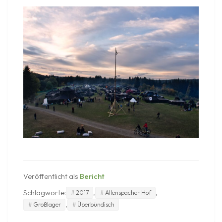
Veröffentlicht als
Bericht
Schlagworte:
,
,
2017
Allenspacher Hof
,
Großlager
Überbündisch