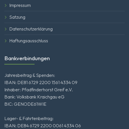
Impressum
Satzung
Datenschutzerklärung
Haftungsausschluss
Bankverbindungen
Jahresbeitrag & Spenden:
IBAN: DE81 6729 2200 1561 4334 09
Inhaber: Pfadfinderhorst Greif e.V.
Bank: Volksbank Kraichgau eG
BIC: GENODE61WIE
Lager- & Fahrtenbeitrag:
IBAN: DE84 6729 2200 0061 4334 06