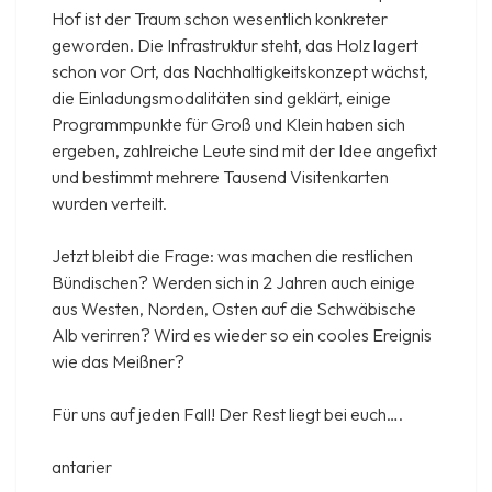
Hof ist der Traum schon wesentlich konkreter
geworden. Die Infrastruktur steht, das Holz lagert
schon vor Ort, das Nachhaltigkeitskonzept wächst,
die Einladungsmodalitäten sind geklärt, einige
Programmpunkte für Groß und Klein haben sich
ergeben, zahlreiche Leute sind mit der Idee angefixt
und bestimmt mehrere Tausend Visitenkarten
wurden verteilt.
Jetzt bleibt die Frage: was machen die restlichen
Bündischen? Werden sich in 2 Jahren auch einige
aus Westen, Norden, Osten auf die Schwäbische
Alb verirren? Wird es wieder so ein cooles Ereignis
wie das Meißner?
Für uns auf jeden Fall! Der Rest liegt bei euch….
antarier