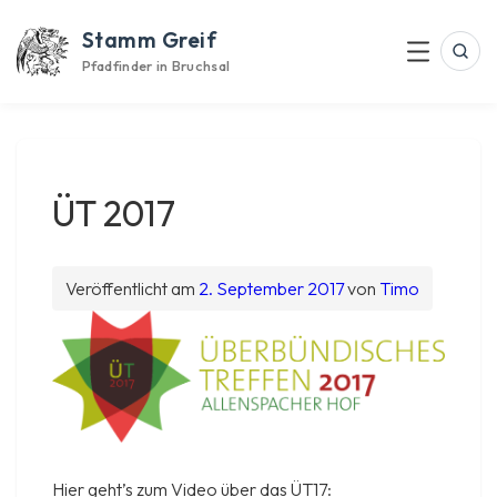
Skip
Stamm Greif
to
Suc
Menu
content
Pfadfinder in Bruchsal
ÜT 2017
Veröffentlicht am
2. September 2017
von
Timo
Hier geht’s zum Video über das ÜT17: