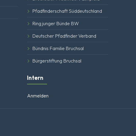
Pfadfinderschaft Süddeutschland
Ring junger Bünde BW
Deutscher Pfadfinder Verband
Bündnis Familie Bruchsal
Bürgerstiftung Bruchsal
Intern
Anmelden