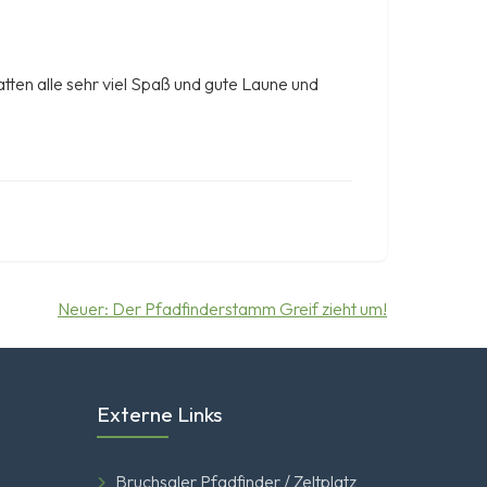
hatten alle sehr viel Spaß und gute Laune und
Neuer:
Der Pfadfinderstamm Greif zieht um!
Externe Links
Bruchsaler Pfadfinder / Zeltplatz