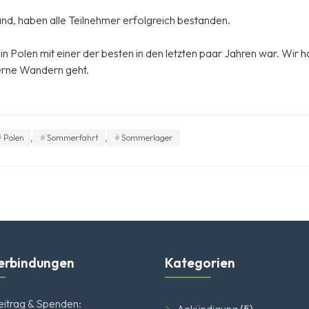
and, haben alle Teilnehmer erfolgreich bestanden.
 in Polen mit einer der besten in den letzten paar Jahren war. Wir 
erne Wandern geht.
,
,
Polen
Sommerfahrt
Sommerlager
erbindungen
Kategorien
eitrag & Spenden: