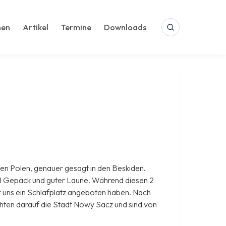
hen
Artikel
Termine
Downloads
Suche
en Polen, genauer gesagt in den Beskiden.
iel Gepäck und guter Laune. Während diesen 2
r uns ein Schlafplatz angeboten haben. Nach
chten darauf die Stadt Nowy Sacz und sind von