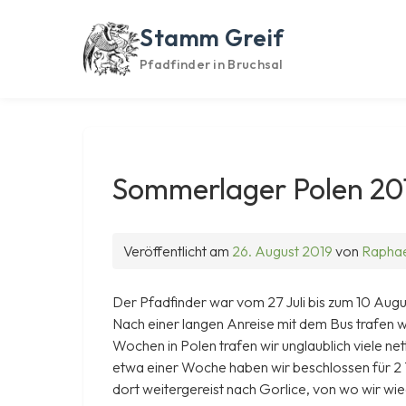
Skip
to
Stamm Greif
content
Pfadfinder in Bruchsal
Sommerlager Polen 20
Veröffentlicht am
26. August 2019
von
Raphae
Der Pfadfinder war vom 27 Juli bis zum 10 Aug
Nach einer langen Anreise mit dem Bus trafen w
Wochen in Polen trafen wir unglaublich viele n
etwa einer Woche haben wir beschlossen für 2 T
dort weitergereist nach Gorlice, von wo wir wie