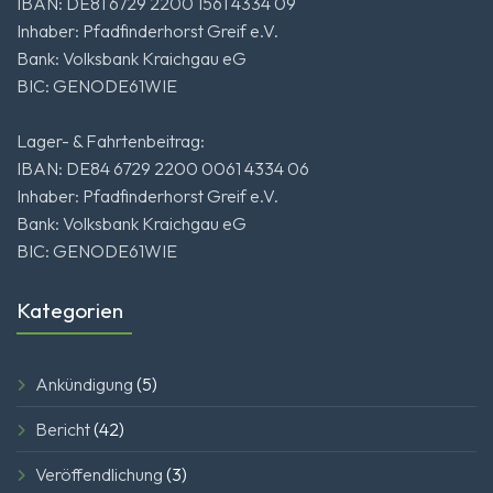
IBAN: DE81 6729 2200 1561 4334 09
Inhaber: Pfadfinderhorst Greif e.V.
Bank: Volksbank Kraichgau eG
BIC: GENODE61WIE
Lager- & Fahrtenbeitrag:
IBAN: DE84 6729 2200 0061 4334 06
Inhaber: Pfadfinderhorst Greif e.V.
Bank: Volksbank Kraichgau eG
BIC: GENODE61WIE
Kategorien
Ankündigung
(5)
Bericht
(42)
Veröffendlichung
(3)