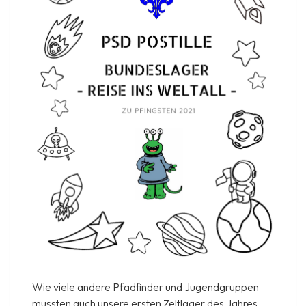
Wie viele andere Pfadfinder und Jugendgruppen
mussten auch unsere ersten Zeltlager des Jahres