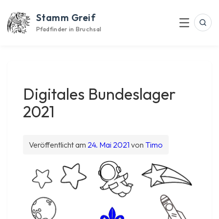
Skip
Stamm Greif
to
Suc
Menu
content
Pfadfinder in Bruchsal
Digitales Bundeslager
2021
Veröffentlicht am
24. Mai 2021
von
Timo