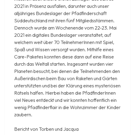
2021 in Präsenz ausfallen, darunter auch unser
alljähriges Bundeslager der Pfadfinderschaft
Süddeutschland mit ihren fünf Mitgliedsstämmen.
Dennoch wurde am Wochenende vom 22-23. Mai
2021 ein digitales Bundeslager veranstaltet, auf
welchem weit über 70 TeilnehmerInnen mit Spiel,
Spaß und Wissen versorgt wurden. Mithilfe eines
Care-Paketes konnten diese dann auf eine Reise
durch das Weltall starten. Insgesamt wurden vier
Planeten besucht, bei denen die Teilnehmenden den
Außerirdischen beim Bau von Raketen und Gärten
unterstützten und bei der Klärung eines mysteriösen
Rätsels halfen. Hierbei haben die PfadfinderInnen
viel Neues entdeckt und wir konnten hoffentlich ein
wenig Pfadfinderflair in die Wohnzimmer der Kinder
zaubern.
Bericht von Torben und Jacqua